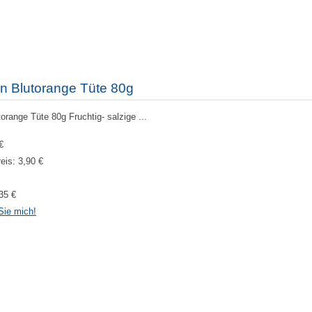
n Blutorange Tüte 80g
range Tüte 80g Fruchtig- salzige ...
€
reis:
3,90 €
35 €
Sie mich!