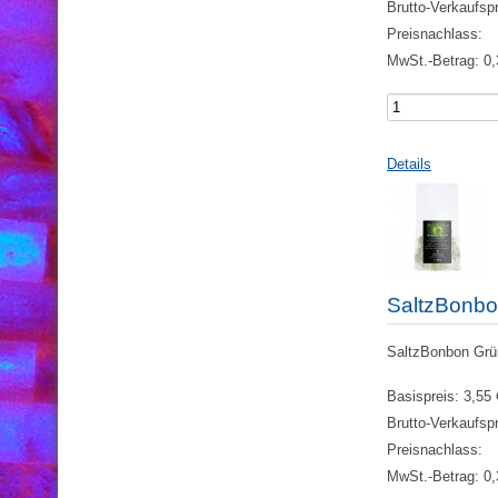
Brutto-Verkaufsp
Preisnachlass:
MwSt.-Betrag:
0,
Details
SaltzBonbo
SaltzBonbon Grüne
Basispreis:
3,55 
Brutto-Verkaufsp
Preisnachlass:
MwSt.-Betrag:
0,