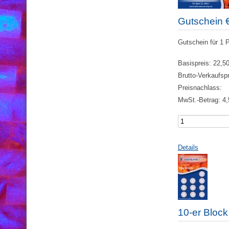
Gutschein 
Gutschein für 1 
Basispreis:
22,50
Brutto-Verkaufsp
Preisnachlass:
MwSt.-Betrag:
4,
Details
10-er Bloc