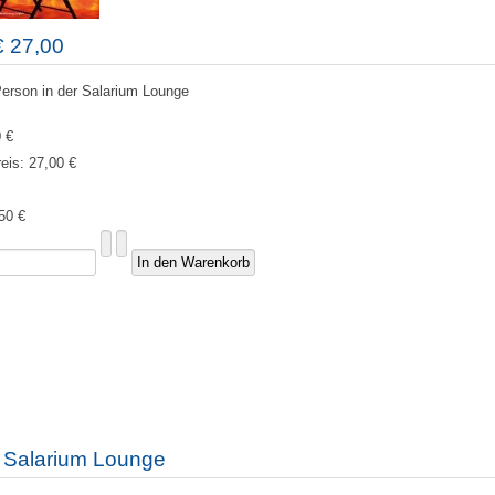
€ 27,00
Person in der Salarium Lounge
 €
reis:
27,00 €
50 €
k Salarium Lounge