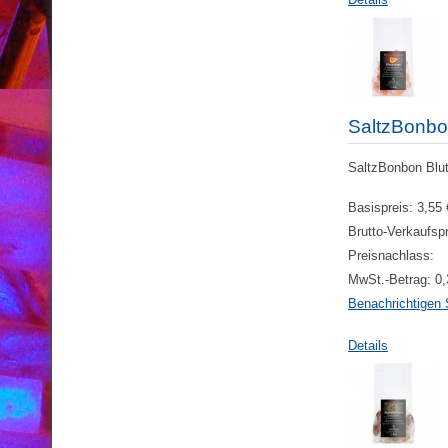
SaltzBonbo
SaltzBonbon Bluto
Basispreis:
3,55 
Brutto-Verkaufsp
Preisnachlass:
MwSt.-Betrag:
0,
Benachrichtigen 
Details