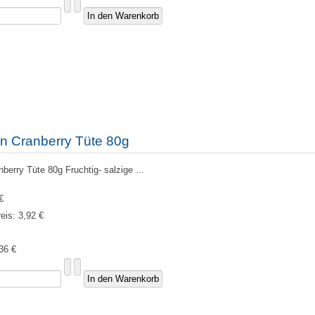
n Cranberry Tüte 80g
erry Tüte 80g Fruchtig- salzige ...
€
reis:
3,92 €
36 €