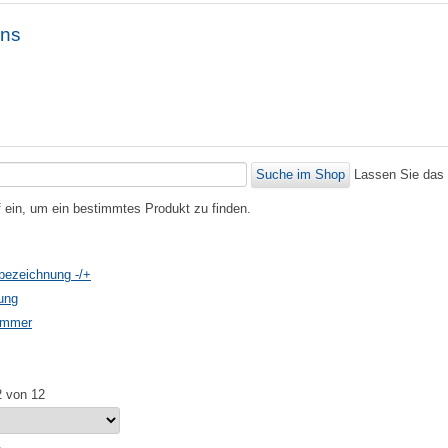
ons
Lassen Sie das 
f ein, um ein bestimmtes Produkt zu finden.
tbezeichnung -/+
ung
nummer
2 von 12