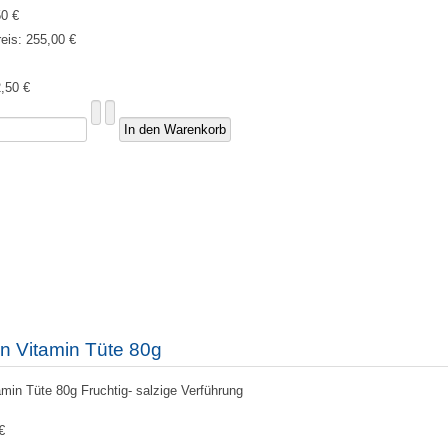
50 €
reis:
255,00 €
,50 €
n Vitamin Tüte 80g
min Tüte 80g Fruchtig- salzige Verführung
€