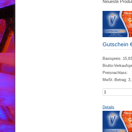
Neueste Produ
Gutschein 
Basispreis:
15,83
Brutto-Verkaufsp
Preisnachlass:
MwSt.-Betrag:
3,
Details