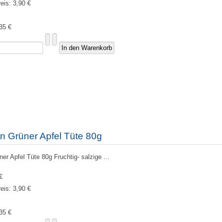
reis:
3,90 €
35 €
n Grüner Apfel Tüte 80g
r Apfel Tüte 80g Fruchtig- salzige ...
€
reis:
3,90 €
35 €