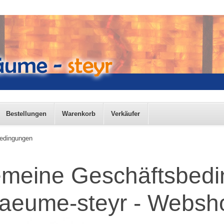
Bestellungen
Warenkorb
Verkäufer
bedingungen
emeine Geschäftsbed
raeume-steyr - Websh