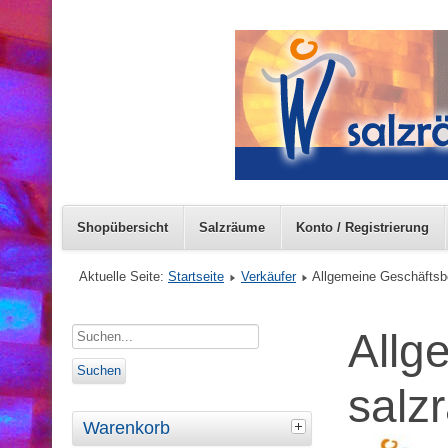
Shopübersicht
Salzräume
Konto / Registrierung
Aktuelle Seite:
Startseite
Verkäufer
Allgemeine Geschäfts
Allg
salz
Warenkorb