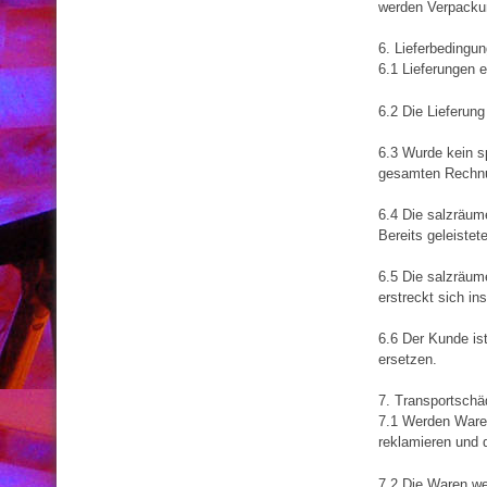
werden Verpacku
6. Lieferbedingu
6.1 Lieferungen 
6.2 Die Lieferung
6.3 Wurde kein sp
gesamten Rechnu
6.4 Die salzräume
Bereits geleiste
6.5 Die salzräum
erstreckt sich i
6.6 Der Kunde is
ersetzen.
7. Transportschä
7.1 Werden Waren
reklamieren und 
7.2 Die Waren wer