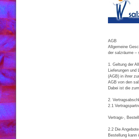
AGB
Allgemeine Gesc
der salzräume – 
1. Geltung der A
Lieferungen und 
(AGB) in ihrer z
AGB von den salz
Dabei ist die zu
2. Vertragsabsch
2.1 Vertragspart
Vertrags-, Beste
2.2 Die Angebote
Bestellung kann ü