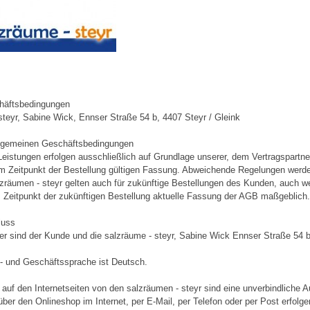
häftsbedingungen
steyr, Sabine Wick, Ennser Straße 54 b, 4407 Steyr / Gleink
llgemeinen Geschäftsbedingungen
Leistungen erfolgen ausschließlich auf Grundlage unserer, dem Vertragspar
um Zeitpunkt der Bestellung gültigen Fassung. Abweichende Regelungen werden
räumen - steyr gelten auch für zukünftige Bestellungen des Kunden, auch we
m Zeitpunkt der zukünftigen Bestellung aktuelle Fassung der AGB maßgeblich.
luss
ner sind der Kunde und die salzräume - steyr, Sabine Wick Ennser Straße 54 b
ll- und Geschäftssprache ist Deutsch.
 auf den Internetseiten von den salzräumen - steyr sind eine unverbindliche 
ber den Onlineshop im Internet, per E-Mail, per Telefon oder per Post erfolge