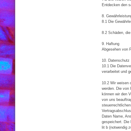
Entdecken den sa
8. Gewährleistun
8.1 Die Gewährle
8.2 Schäden, die
9. Haftung
Abgesehen von Pe
10. Datenschutz
10.1 Die Datenve
verarbeitet und g
10.2 Wir weisen 
werden. Die von 
können wir den Ve
von uns beauftra
steuerrechtliche
Vertragsabschlus
Daten Name, Ansc
gespeichert. Die
lit b (notwendig 