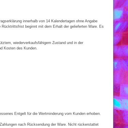
tragserklärung innerhalb von 14 Kalendertagen ohne Angabe
Rücktrittsfrist beginnt mit dem Erhalt der gelieferten Ware. Es
enütztem, wiederverkaufsfähigem Zustand und in der
und Kosten des Kunden.
emessenes Entgelt für die Wertminderung vom Kunden erhoben.
te Zahlungen nach Rücksendung der Ware. Nicht rückerstattet