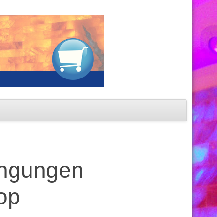
ingungen
op