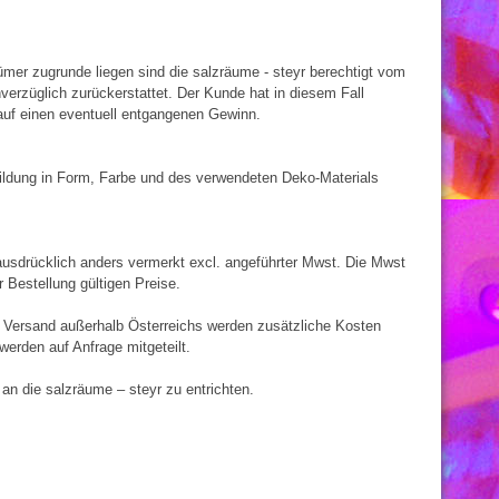
rtümer zugrunde liegen sind die salzräume - steyr berechtigt vom
verzüglich zurückerstattet. Der Kunde hat in diesem Fall
auf einen eventuell entgangenen Gewinn.
bbildung in Form, Farbe und des verwendeten Deko-Materials
 ausdrücklich anders vermerkt excl. angeführter Mwst. Die Mwst
Bestellung gültigen Preise.
n Versand außerhalb Österreichs werden zusätzliche Kosten
werden auf Anfrage mitgeteilt.
n die salzräume – steyr zu entrichten.