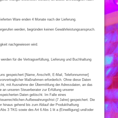
ieferten Ware enden 4 Monate nach der Lieferung.
orgerufen werden, begründen keinen Gewährleistungsanspruch.
gkeit nachgewiesen wird.
erden für die Vertragserfüllung, Lieferung und Buchhaltung
uns gespeichert [Name, Anschrift, E-Mail, Telefonnummer]
g vorvertraglicher Maßnahmen erforderlich. Ohne diese Daten
nicht, mit Ausnahme der Übermittlung der Adressdaten, an das
an unseren Steuerberater zur Erfüllung unserer
speicherten Daten gelöscht. Im Falle eines
euerrechtlichen Aufbewahrungsfrist (7 Jahre) gespeichert. Die
r hinaus gehend bis zum Ablauf der Produkthaftung
Abs 3 TKG sowie des Art 6 Abs 1 lit a (Einwilligung) und/oder